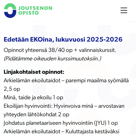
Edetään EKOina, lukuvuosi 2025-2026
Opinnot yhteensä 38/40 op + valinnaiskurssit.
(Pidätämme oikeuden kurssimuutoksiin.)
Linjakohtaiset opinnot:
Arkielämän ekoilutaidot – parempi maailma syömällä
2,5 op
Minä, taide ja ekoilu 1 op
Ekoilijan hyvinvointi: Hyvinvoiva minä – arvostavan
yhteyden lähtökohdat 2 op
Johdatus planetaariseen hyvinvointiin (JYU) 1 op
Arkielämän ekoilutaidot – Kuluttajasta kestäväksi