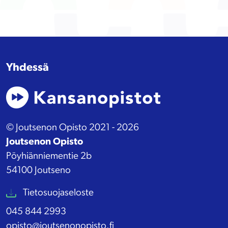
Yhdessä
© Joutsenon Opisto 2021 - 2026
Joutsenon Opisto
Pöyhiänniementie 2b
54100 Joutseno
Tietosuojaseloste
045 844 2993
opisto@joutsenonopisto.fi