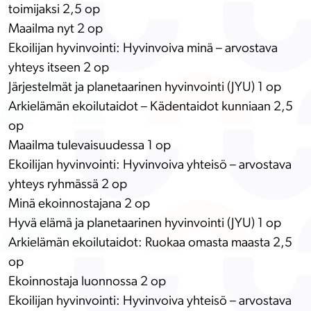
toimijaksi 2,5 op
Maailma nyt 2 op
Ekoilijan hyvinvointi: Hyvinvoiva minä – arvostava
yhteys itseen
2 op
Järjestelmät ja planetaarinen hyvinvointi (JYU) 1 op
Arkielämän ekoilutaidot – Kädentaidot kunniaan 2,5
op
Maailma tulevaisuudessa 1 op
Ekoilijan hyvinvointi: Hyvinvoiva yhteisö – arvostava
yhteys ryhmässä 2 op
Minä ekoinnostajana 2 op
Hyvä elämä ja planetaarinen hyvinvointi (JYU)
1 op
Arkielämän ekoilutaidot: Ruokaa omasta maasta
2,5
op
Ekoinnostaja luonnossa 2 op
Ekoilijan hyvinvointi: Hyvinvoiva yhteisö – arvostava