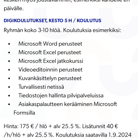
päivälle.
DIGIKOULUTUKSET, KESTO 5 H / KOULUTUS
Ryhmän koko 3-10 hlöä. Koulutuksia esimerkiksi:
Microsoft Word perusteet
Microsoft Excel perusteet
Microsoft Excel jatkokurssi
Videoeditoinnin perusteet
Kuvankäsittelyn perusteet
Turvallisesti netissä
Tiedostojen hallinta pilvipalveluissa
Asiakaspalautteen kerääminen Microsoft
Formsilla
Hinta: 175 € / hlö + alv 25.5 %. Lisätunnit 40 €
/h/hlö + alv 25.5 %. Koulutuksia saatavilla 1.9.2024