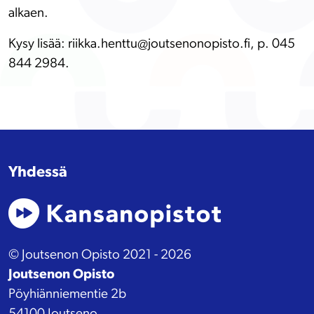
alkaen.
Kysy lisää: riikka.henttu@joutsenonopisto.fi, p. 045
844 2984.
Yhdessä
© Joutsenon Opisto 2021 - 2026
Joutsenon Opisto
Pöyhiänniementie 2b
54100 Joutseno