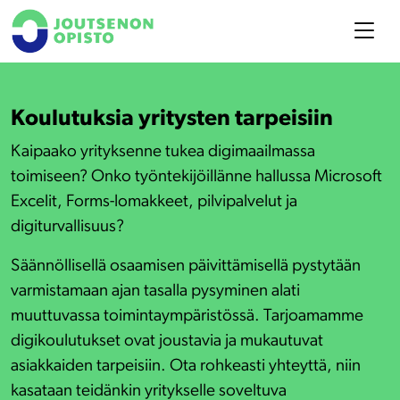
Koulutuksia yritysten tarpeisiin
Kaipaako yrityksenne tukea digimaailmassa
toimiseen? Onko työntekijöillänne hallussa Microsoft
Excelit, Forms-lomakkeet, pilvipalvelut ja
digiturvallisuus?
Säännöllisellä osaamisen päivittämisellä pystytään
varmistamaan ajan tasalla pysyminen alati
muuttuvassa toimintaympäristössä. Tarjoamamme
digikoulutukset ovat joustavia ja mukautuvat
asiakkaiden tarpeisiin. Ota rohkeasti yhteyttä, niin
kasataan teidänkin yritykselle soveltuva